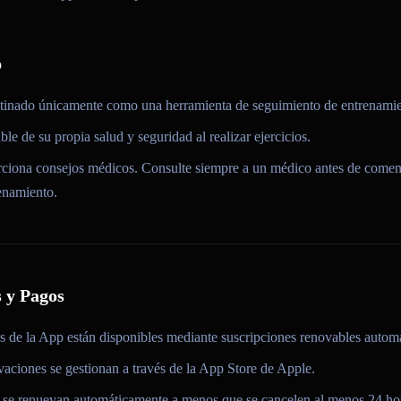
p
tinado únicamente como una herramienta de seguimiento de entrenamie
le de su propia salud y seguridad al realizar ejercicios.
ciona consejos médicos. Consulte siempre a un médico antes de comen
enamiento.
s y Pagos
 de la App están disponibles mediante suscripciones renovables autom
aciones se gestionan a través de la App Store de Apple.
 se renuevan automáticamente a menos que se cancelen al menos 24 hor