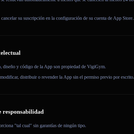
 cancelar su suscripción en la configuración de su cuenta de App Store.
telectual
o, diseño y código de la App son propiedad de VigiGym.
odificar, distribuir o revender la App sin el permiso previo por escrito
e responsabilidad
ciona "tal cual" sin garantías de ningún tipo.