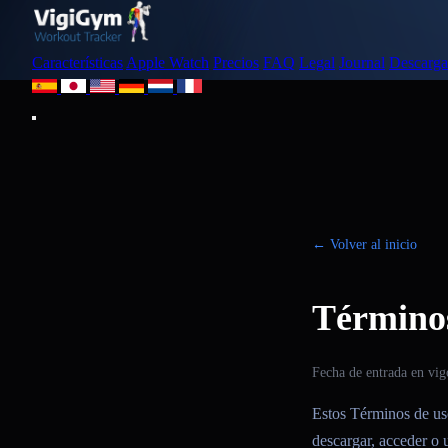
Características
Apple Watch
Precios
FAQ
Legal
Journal
Descarga
← Volver al inicio
Términos
Fecha de entrada en vig
Estos Términos de us
descargar, acceder o u