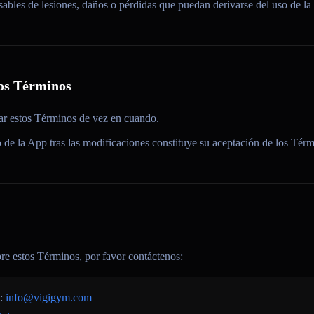
bles de lesiones, daños o pérdidas que puedan derivarse del uso de la
los Términos
ar estos Términos de vez en cuando.
 de la App tras las modificaciones constituye su aceptación de los Térm
bre estos Términos, por favor contáctenos:
o:
info@vigigym.com