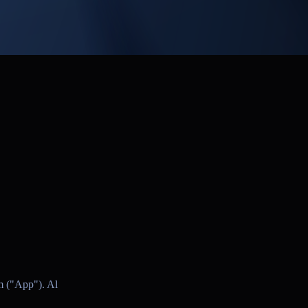
m ("App"). Al