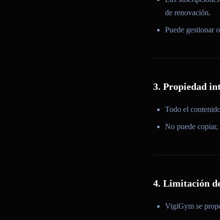
de renovación.
Puede gestionar o
3. Propiedad in
Todo el contenid
No puede copiar, m
4. Limitación d
VigiGym se propor