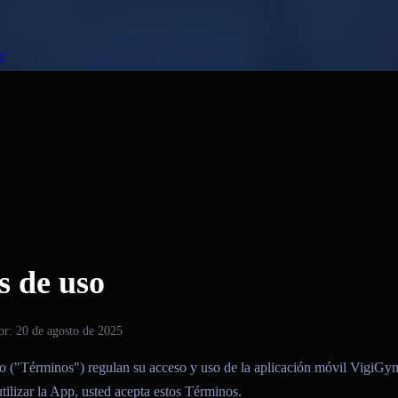
r
 de uso
or: 20 de agosto de 2025
o ("Términos") regulan su acceso y uso de la aplicación móvil VigiGy
tilizar la App, usted acepta estos Términos.