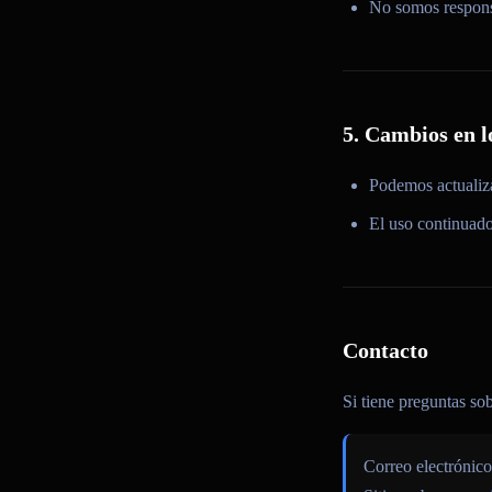
No somos responsa
5. Cambios en 
Podemos actualiz
El uso continuado
Contacto
Si tiene preguntas so
Correo electrónic